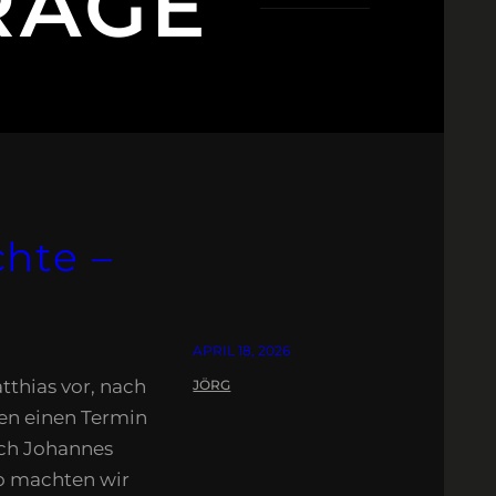
RÄGE
hte –
APRIL 18, 2026
tthias vor, nach
JÖRG
den einen Termin
uch Johannes
so machten wir