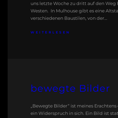
uns letzte Woche zu dritt auf den Weg
Westen. In Mulhouse gibt es eine Altst
verschiedenen Baustilen, von der…
WEITERLESEN
bewegte Bilder
„Bewegte Bilder“ ist meines Erachtens
ein Widerspruch in sich. Ein Bild ist sta