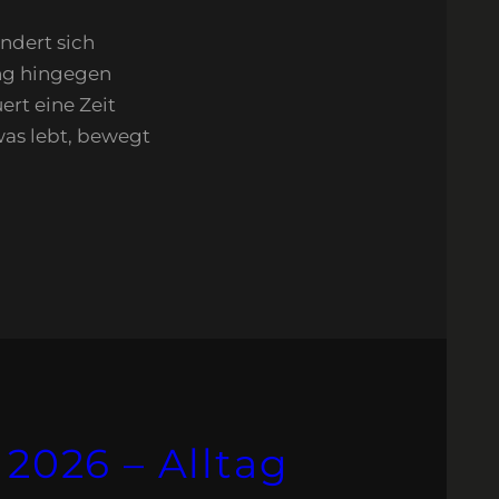
ndert sich
ung hingegen
ert eine Zeit
was lebt, bewegt
 2026 – Alltag