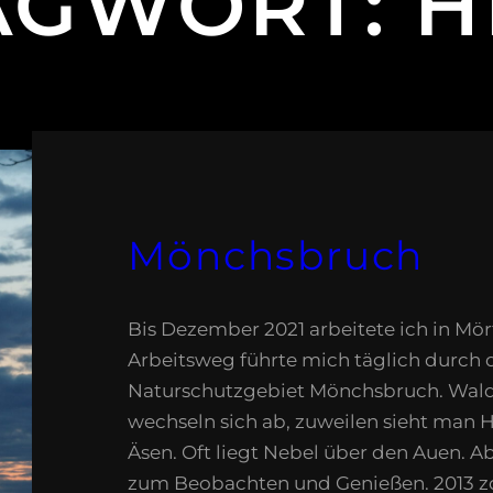
AGWORT:
H
Mönchsbruch
Bis Dezember 2021 arbeitete ich in Mör
Arbeitsweg führte mich täglich durch 
Naturschutzgebiet Mönchsbruch. Wal
wechseln sich ab, zuweilen sieht man 
Äsen. Oft liegt Nebel über den Auen. A
zum Beobachten und Genießen. 2013 z