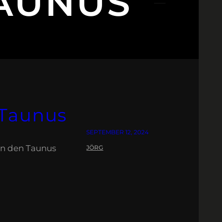
AUNUS
 Taunus
SEPTEMBER 12, 2024
in den Taunus
JÖRG