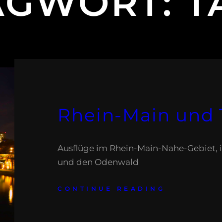
AGWORT:
T
Rhein-Main und
Ausflüge im Rhein-Main-Nahe-Gebiet, 
und den Odenwald
CONTINUE READING