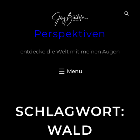
Zum
Inhalt
springen
Perspektiven
entdecke die Welt mit meinen Augen
SCHLAGWORT:
WALD