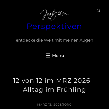
Zum
Inhalt
springen
Perspektiven
entdecke die Welt mit meinen Augen
12 von 12 im MRZ 2026 –
Alltag im Frühling
MÄRZ 13, 2026
/
JÖRG